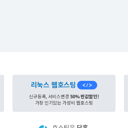
리눅스 웹호스팅
신규등록, 서비스변경
50% 반값할인!
가장 인기있는 가성비 웹호스팅
호스팅은
닷홈